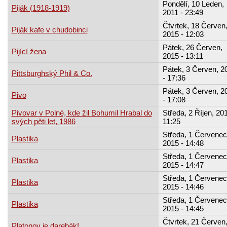
Pondělí, 10 Leden,
Piják (1918-1919)
2011 - 23:49
Čtvrtek, 18 Červen
Piják kafe v chudobinci
2015 - 12:03
Pátek, 26 Červen,
Pijící žena
2015 - 13:11
Pátek, 3 Červen, 2
Pittsburghský Phil & Co.
- 17:36
Pátek, 3 Červen, 2
Pivo
- 17:08
Pivovar v Polné, kde žil Bohumil Hrabal do
Středa, 2 Říjen, 201
svých pěti let, 1986
11:25
Středa, 1 Červenec
Plastika
2015 - 14:48
Středa, 1 Červenec
Plastika
2015 - 14:47
Středa, 1 Červenec
Plastika
2015 - 14:46
Středa, 1 Červenec
Plastika
2015 - 14:45
Čtvrtek, 21 Červen
Platonov je darebák!