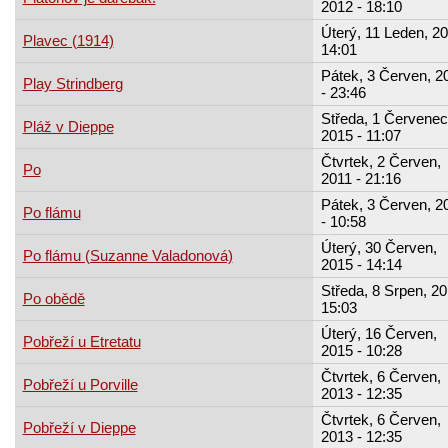
2012 - 18:10
Úterý, 11 Leden, 20
Plavec (1914)
14:01
Pátek, 3 Červen, 2
Play Strindberg
- 23:46
Středa, 1 Červenec
Pláž v Dieppe
2015 - 11:07
Čtvrtek, 2 Červen,
Po
2011 - 21:16
Pátek, 3 Červen, 2
Po flámu
- 10:58
Úterý, 30 Červen,
Po flámu (Suzanne Valadonová)
2015 - 14:14
Středa, 8 Srpen, 20
Po obědě
15:03
Úterý, 16 Červen,
Pobřeží u Etretatu
2015 - 10:28
Čtvrtek, 6 Červen,
Pobřeží u Porville
2013 - 12:35
Čtvrtek, 6 Červen,
Pobřeží v Dieppe
2013 - 12:35