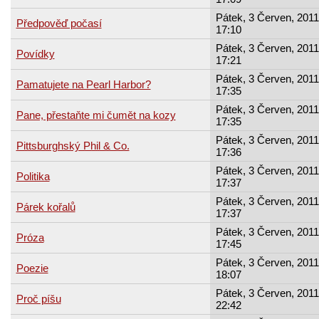
Pátek, 3 Červen, 2011
Předpověď počasí
17:10
Pátek, 3 Červen, 2011
Povídky
17:21
Pátek, 3 Červen, 2011
Pamatujete na Pearl Harbor?
17:35
Pátek, 3 Červen, 2011
Pane, přestaňte mi čumět na kozy
17:35
Pátek, 3 Červen, 2011
Pittsburghský Phil & Co.
17:36
Pátek, 3 Červen, 2011
Politika
17:37
Pátek, 3 Červen, 2011
Párek kořalů
17:37
Pátek, 3 Červen, 2011
Próza
17:45
Pátek, 3 Červen, 2011
Poezie
18:07
Pátek, 3 Červen, 2011
Proč píšu
22:42