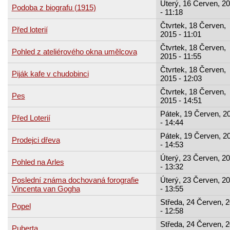
Úterý, 16 Červen, 2
Podoba z biografu (1915)
- 11:18
Čtvrtek, 18 Červen,
Před loterií
2015 - 11:01
Čtvrtek, 18 Červen,
Pohled z ateliérového okna umělcova
2015 - 11:55
Čtvrtek, 18 Červen,
Piják kafe v chudobinci
2015 - 12:03
Čtvrtek, 18 Červen,
Pes
2015 - 14:51
Pátek, 19 Červen, 2
Před Loterií
- 14:44
Pátek, 19 Červen, 2
Prodejci dřeva
- 14:53
Úterý, 23 Červen, 2
Pohled na Arles
- 13:32
Poslední známa dochovaná forografie
Úterý, 23 Červen, 2
Vincenta van Gogha
- 13:55
Středa, 24 Červen, 
Popel
- 12:58
Středa, 24 Červen, 
Puberta