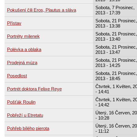
Sobota, 7 Prosinec,
Pokušení čili Eros, Plautus a sláva
2013 - 17:39
Sobota, 21 Prosinec,
Přístav
2013 - 13:38
Sobota, 21 Prosinec,
Portréty milenek
2013 - 13:40
Sobota, 21 Prosinec,
Polévka a oblaka
2013 - 13:47
Sobota, 21 Prosinec,
Prodejná múza
2013 - 14:25
Sobota, 21 Prosinec,
Posedlost
2013 - 18:45
Čtvrtek, 1 Květen, 2
Portrét doktora Felixe Reye
- 14:41
Čtvrtek, 1 Květen, 2
Pošťák Roulin
- 14:42
Úterý, 16 Červen, 2
Pobřeží u Etretatu
- 10:28
Úterý, 16 Červen, 2
Pohřeb bílého pierota
- 11:12