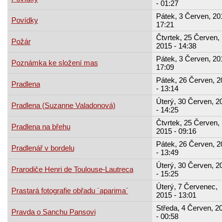
- 01:27
Pátek, 3 Červen, 20
Povídky
17:21
Čtvrtek, 25 Červen,
Požár
2015 - 14:38
Pátek, 3 Červen, 20
Poznámka ke složení mas
17:09
Pátek, 26 Červen, 2
Pradlena
- 13:14
Úterý, 30 Červen, 2
Pradlena (Suzanne Valadonová)
- 14:25
Čtvrtek, 25 Červen,
Pradlena na břehu
2015 - 09:16
Pátek, 26 Červen, 2
Pradlenář v bordelu
- 13:49
Úterý, 30 Červen, 2
Prarodiče Henri de Toulouse-Lautreca
- 15:25
Úterý, 7 Červenec,
Prastará fotografie obřadu ´aparima´
2015 - 13:01
Středa, 4 Červen, 2
Pravda o Sanchu Pansovi
- 00:58