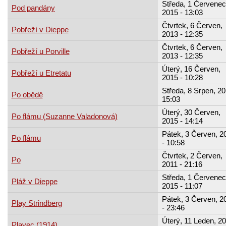
Středa, 1 Červenec
Pod pandány
2015 - 13:03
Čtvrtek, 6 Červen,
Pobřeží v Dieppe
2013 - 12:35
Čtvrtek, 6 Červen,
Pobřeží u Porville
2013 - 12:35
Úterý, 16 Červen,
Pobřeží u Etretatu
2015 - 10:28
Středa, 8 Srpen, 20
Po obědě
15:03
Úterý, 30 Červen,
Po flámu (Suzanne Valadonová)
2015 - 14:14
Pátek, 3 Červen, 2
Po flámu
- 10:58
Čtvrtek, 2 Červen,
Po
2011 - 21:16
Středa, 1 Červenec
Pláž v Dieppe
2015 - 11:07
Pátek, 3 Červen, 2
Play Strindberg
- 23:46
Úterý, 11 Leden, 20
Plavec (1914)