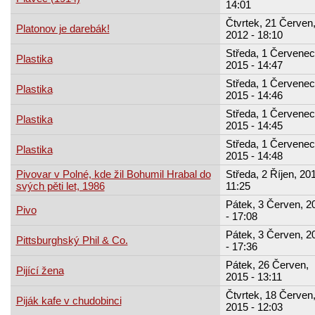
14:01
Čtvrtek, 21 Červen
Platonov je darebák!
2012 - 18:10
Středa, 1 Červenec
Plastika
2015 - 14:47
Středa, 1 Červenec
Plastika
2015 - 14:46
Středa, 1 Červenec
Plastika
2015 - 14:45
Středa, 1 Červenec
Plastika
2015 - 14:48
Pivovar v Polné, kde žil Bohumil Hrabal do
Středa, 2 Říjen, 201
svých pěti let, 1986
11:25
Pátek, 3 Červen, 2
Pivo
- 17:08
Pátek, 3 Červen, 2
Pittsburghský Phil & Co.
- 17:36
Pátek, 26 Červen,
Pijící žena
2015 - 13:11
Čtvrtek, 18 Červen
Piják kafe v chudobinci
2015 - 12:03