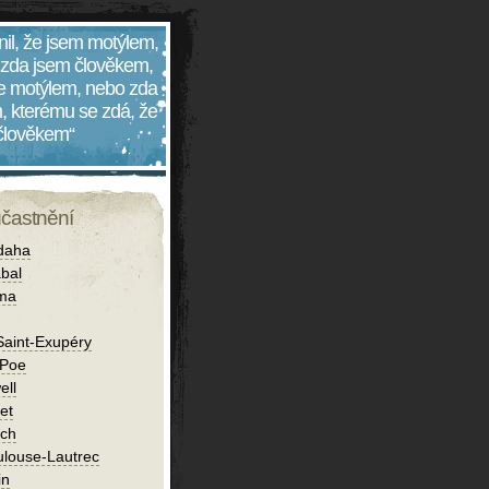
nil, že jsem motýlem,
 zda jsem člověkem,
 je motýlem, nebo zda
, kterému se zdá, že
 člověkem“
účastnění
daha
bal
íma
Saint-Exupéry
 Poe
ell
et
ch
ulouse-Lautrec
in