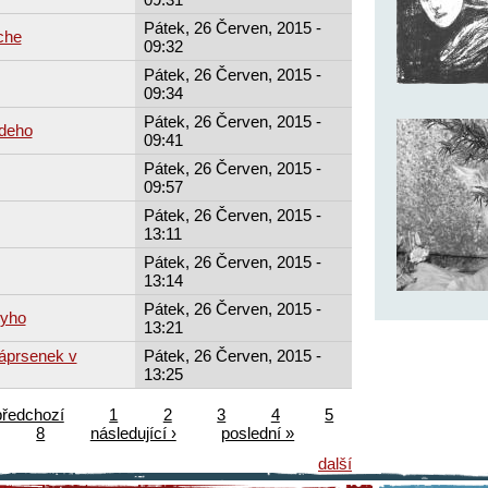
Pátek, 26 Červen, 2015 -
che
09:32
Pátek, 26 Červen, 2015 -
09:34
Pátek, 26 Červen, 2015 -
ndeho
09:41
Pátek, 26 Červen, 2015 -
09:57
Pátek, 26 Červen, 2015 -
13:11
Pátek, 26 Červen, 2015 -
13:14
Pátek, 26 Červen, 2015 -
ryho
13:21
áprsenek v
Pátek, 26 Červen, 2015 -
13:25
předchozí
1
2
3
4
5
8
následující ›
poslední »
další