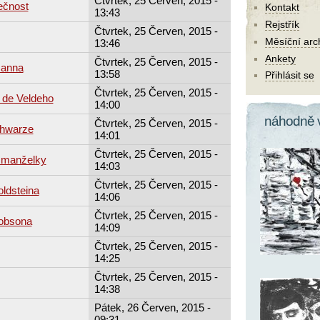
Čtvrtek, 25 Červen, 2015 -
ečnost
Kontakt
13:43
Rejstřík
Čtvrtek, 25 Červen, 2015 -
Měsíční arc
13:46
Ankety
Čtvrtek, 25 Červen, 2015 -
manna
13:58
Přihlásit se
Čtvrtek, 25 Červen, 2015 -
 de Veldeho
14:00
náhodně 
Čtvrtek, 25 Červen, 2015 -
chwarze
14:01
Čtvrtek, 25 Červen, 2015 -
 manželky
14:03
Čtvrtek, 25 Červen, 2015 -
ldsteina
14:06
Čtvrtek, 25 Červen, 2015 -
cobsona
14:09
Čtvrtek, 25 Červen, 2015 -
14:25
Čtvrtek, 25 Červen, 2015 -
14:38
Pátek, 26 Červen, 2015 -
09:31