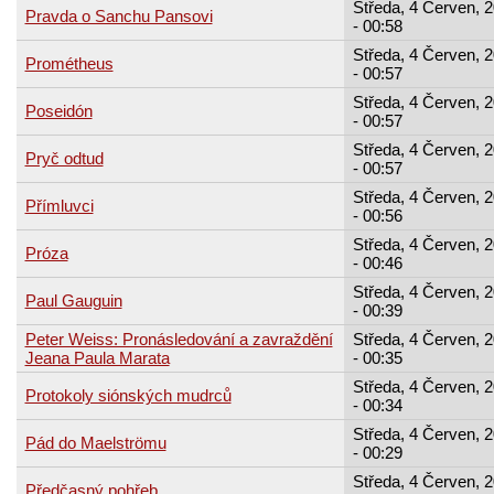
Středa, 4 Červen, 
Pravda o Sanchu Pansovi
- 00:58
Středa, 4 Červen, 
Prométheus
- 00:57
Středa, 4 Červen, 
Poseidón
- 00:57
Středa, 4 Červen, 
Pryč odtud
- 00:57
Středa, 4 Červen, 
Přímluvci
- 00:56
Středa, 4 Červen, 
Próza
- 00:46
Středa, 4 Červen, 
Paul Gauguin
- 00:39
Peter Weiss: Pronásledování a zavraždění
Středa, 4 Červen, 
Jeana Paula Marata
- 00:35
Středa, 4 Červen, 
Protokoly siónských mudrců
- 00:34
Středa, 4 Červen, 
Pád do Maelströmu
- 00:29
Středa, 4 Červen, 
Předčasný pohřeb