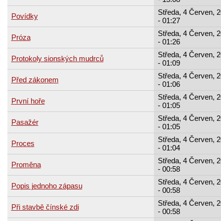
Středa, 4 Červen, 
Povídky
- 01:27
Středa, 4 Červen, 
Próza
- 01:26
Středa, 4 Červen, 
Protokoly sionských mudrců
- 01:09
Středa, 4 Červen, 
Před zákonem
- 01:06
Středa, 4 Červen, 
První hoře
- 01:05
Středa, 4 Červen, 
Pasažér
- 01:05
Středa, 4 Červen, 
Proces
- 01:04
Středa, 4 Červen, 
Proměna
- 00:58
Středa, 4 Červen, 
Popis jednoho zápasu
- 00:58
Středa, 4 Červen, 
Při stavbě čínské zdi
- 00:58