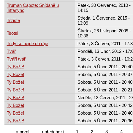
Truman Capote: Snídaně u
Pátek, 30 Červenec, 2010 -
Tiffanyho
14:15
Středa, 1 Červenec, 2015 -
Tržiště
13:09
Čtvrtek, 26 Listopad, 2009 -
Tsotsi
10:36
Tudy se nejde do ráje
Pátek, 3 Červen, 2011 - 17:3
Tvář
Pondělí, 13 Únor, 2012 - 17:
Tváří tvář
Pátek, 3 Červen, 2011 - 10:2
Ty Bože!
Sobota, 5 Únor, 2011 - 20:40
Ty Bože!
Sobota, 5 Únor, 2011 - 20:37
Ty Bože!
Sobota, 5 Únor, 2011 - 20:40
Ty Bože!
Sobota, 5 Únor, 2011 - 20:21
Ty Bože!
Neděle, 12 Červen, 2011 - 2
Ty Bože!
Sobota, 5 Únor, 2011 - 20:42
Ty Bože!
Sobota, 5 Únor, 2011 - 20:40
Ty Bože!
Sobota, 5 Únor, 2011 - 20:36
« první
‹ předchozí
1
2
3
4