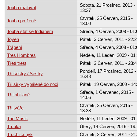
Sobota, 21 Prosinec, 2013 -
Touha malovat
13:27
Čtvrtek, 25 Červen, 2015 -
Touha po ženě
13:00
Touha stát se Indiánem
Středa, 4 Červen, 2008 - 01:
Toyen
Pátek, 3 Červen, 2011 - 22:2
Trápení
Středa, 4 Červen, 2008 - 01:
Tres Hombres
Neděle, 11 Leden, 2009 - 01
Třetí trest
Pátek, 3 Červen, 2011 - 23:4
Pondělí, 17 Prosinec, 2012 -
Tři sestry / Sestry
16:48
Tři sirky vypálené do noci
Pátek, 19 Červen, 2009 - 14
Středa, 1 Červenec, 2015 -
Tři tahiťané
14:06
Čtvrtek, 25 Červen, 2015 -
Tři tváře
13:38
Trio Music
Neděle, 11 Leden, 2009 - 01
Trubka
Úterý, 14 Červen, 2016 - 19
Truchlící býk
Čtvrtek, 2 Červen, 2011 - 21