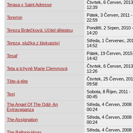
Čtvrtek, 6 Červen, 2013
Terasa v Saint Adresse
12:39
Pátek, 3 Červen, 2011 -
Teremin
22:59
Pondělí, 2 Srpen, 2010 
Tereza Brdečková: Učitel dějepisu
14:20
Středa, 1 Červenec, 201
Tereza, služka z biskupství
14:52
Pátek, 19 Červen, 2015 
Tesař
14:42
Čtvrtek, 6 Červen, 2013
Teta a tchyně Marie Clemmová
12:26
Čtvrtek, 25 Červen, 201
Tête-à-tête
09:58
Sobota, 8 Říjen, 2011 -
Text
00:45
The Angel Of The Odd- An
Středa, 4 Červen, 2008 
Extravaganza
00:24
Středa, 4 Červen, 2008 
The Assignation
00:24
Středa, 4 Červen, 2008 
The Balloon-Hoax