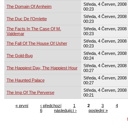
Středa, 4 Červen, 2008 
The Domain Of Arnheim
00:23
Středa, 4 Červen, 2008 
The Duc De l’Omlette
00:23
The Facts In The Case Of M.
Středa, 4 Červen, 2008 
Valdemar
00:23
Středa, 4 Červen, 2008 
The Fall Of The House Of Usher
00:23
Středa, 4 Červen, 2008 
The Gold-Bug
00:24
Středa, 4 Červen, 2008 
The Happiest Day, The Happiest Hour
00:27
Středa, 4 Červen, 2008 
The Haunted Palace
00:27
Středa, 4 Červen, 2008 
The Imp Of The Perverse
00:21
« první
‹ předchozí
1
2
3
4
6
následující ›
poslední »