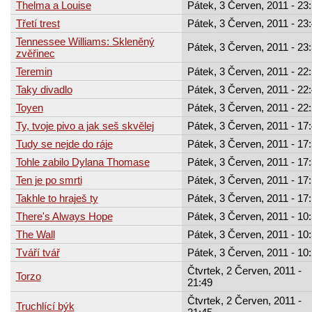
Thelma a Louise
Pátek, 3 Červen, 2011 - 23
Třetí trest
Pátek, 3 Červen, 2011 - 23
Tennessee Williams: Skleněný
Pátek, 3 Červen, 2011 - 23
zvěřinec
Teremin
Pátek, 3 Červen, 2011 - 22
Taky divadlo
Pátek, 3 Červen, 2011 - 22
Toyen
Pátek, 3 Červen, 2011 - 22
Ty, tvoje pivo a jak seš skvělej
Pátek, 3 Červen, 2011 - 17
Tudy se nejde do ráje
Pátek, 3 Červen, 2011 - 17
Tohle zabilo Dylana Thomase
Pátek, 3 Červen, 2011 - 17
Ten je po smrti
Pátek, 3 Červen, 2011 - 17
Takhle to hraješ ty
Pátek, 3 Červen, 2011 - 17
There's Always Hope
Pátek, 3 Červen, 2011 - 10
The Wall
Pátek, 3 Červen, 2011 - 10
Tváří tvář
Pátek, 3 Červen, 2011 - 10
Čtvrtek, 2 Červen, 2011 -
Torzo
21:49
Čtvrtek, 2 Červen, 2011 -
Truchlící býk