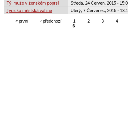
Týl muže v ženském poprsí
Středa, 24 Červen, 2015 - 15:0
Typická městská vahine
Úterý, 7 Červenec, 2015 - 13:
« první
‹ předchozí
1
2
3
4
6