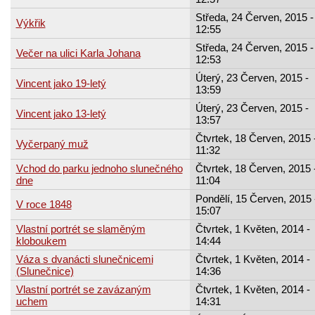
Středa, 24 Červen, 2015 -
Výkřik
12:55
Středa, 24 Červen, 2015 -
Večer na ulici Karla Johana
12:53
Úterý, 23 Červen, 2015 -
Vincent jako 19-letý
13:59
Úterý, 23 Červen, 2015 -
Vincent jako 13-letý
13:57
Čtvrtek, 18 Červen, 2015 
Vyčerpaný muž
11:32
Vchod do parku jednoho slunečného
Čtvrtek, 18 Červen, 2015 
dne
11:04
Pondělí, 15 Červen, 2015 
V roce 1848
15:07
Vlastní portrét se slaměným
Čtvrtek, 1 Květen, 2014 -
kloboukem
14:44
Váza s dvanácti slunečnicemi
Čtvrtek, 1 Květen, 2014 -
(Slunečnice)
14:36
Vlastní portrét se zavázaným
Čtvrtek, 1 Květen, 2014 -
uchem
14:31