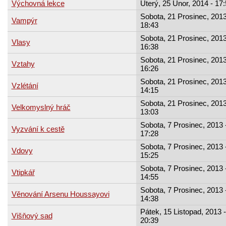
Výchovná lekce
Úterý, 25 Únor, 2014 - 17
Sobota, 21 Prosinec, 2013
Vampýr
18:43
Sobota, 21 Prosinec, 2013
Vlasy
16:38
Sobota, 21 Prosinec, 2013
Vztahy
16:26
Sobota, 21 Prosinec, 2013
Vzlétání
14:15
Sobota, 21 Prosinec, 2013
Velkomyslný hráč
13:03
Sobota, 7 Prosinec, 2013 
Vyzvání k cestě
17:28
Sobota, 7 Prosinec, 2013 
Vdovy
15:25
Sobota, 7 Prosinec, 2013 
Vtipkář
14:55
Sobota, 7 Prosinec, 2013 
Věnování Arsenu Houssayovi
14:38
Pátek, 15 Listopad, 2013 -
Višňový sad
20:39