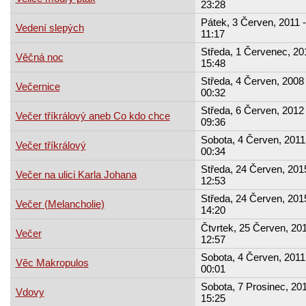
23:28
Pátek, 3 Červen, 2011 -
Vedení slepých
11:17
Středa, 1 Červenec, 20
Věčná noc
15:48
Středa, 4 Červen, 2008 
Večernice
00:32
Středa, 6 Červen, 2012 
Večer tříkrálový aneb Co kdo chce
09:36
Sobota, 4 Červen, 2011
Večer tříkrálový
00:34
Středa, 24 Červen, 201
Večer na ulici Karla Johana
12:53
Středa, 24 Červen, 201
Večer (Melancholie)
14:20
Čtvrtek, 25 Červen, 201
Večer
12:57
Sobota, 4 Červen, 2011
Věc Makropulos
00:01
Sobota, 7 Prosinec, 201
Vdovy
15:25