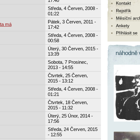
17:40
Kontakt
Středa, 4 Červen, 2008 -
Rejstřík
01:22
Měsíční arc
Pátek, 3 Červen, 2011 -
 ta má
Ankety
17:42
Přihlásit se
Středa, 4 Červen, 2008 -
00:58
Úterý, 30 Červen, 2015 -
náhodně 
13:39
Sobota, 7 Prosinec,
2013 - 14:55
Čtvrtek, 25 Červen,
2015 - 13:12
Středa, 4 Červen, 2008 -
01:21
Čtvrtek, 18 Červen,
2015 - 11:32
Úterý, 25 Únor, 2014 -
17:56
Středa, 24 Červen, 2015
- 12:55