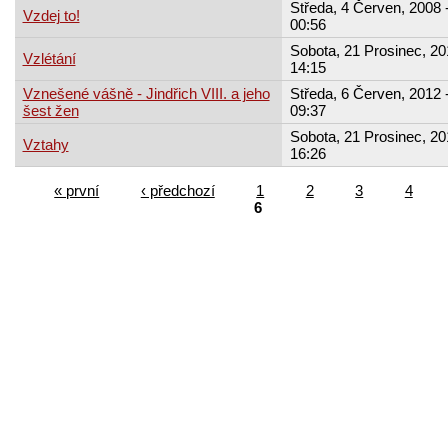
Středa, 4 Červen, 2008 
Vzdej to!
00:56
Sobota, 21 Prosinec, 20
Vzlétání
14:15
Vznešené vášně - Jindřich VIII. a jeho
Středa, 6 Červen, 2012 
šest žen
09:37
Sobota, 21 Prosinec, 20
Vztahy
16:26
« první
‹ předchozí
1
2
3
4
6