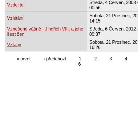
Středa, 4 Červen, 2008 
Vzdej to!
00:56
Sobota, 21 Prosinec, 20
Vzlétání
14:15
Vznešené vášně - Jindřich VIII. a jeho
Středa, 6 Červen, 2012 
šest žen
09:37
Sobota, 21 Prosinec, 20
Vztahy
16:26
« první
‹ předchozí
1
2
3
4
6