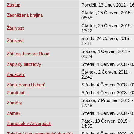
Zástup
Pondělí, 13 Únor, 2012 - 1
Čtvrtek, 25 Červen, 2015 -
Zasněžená krajina
08:55
Čtvrtek, 25 Červen, 2015 -
Žárlivost
13:22
Středa, 24 Červen, 2015 -
Žárlivost
13:11
Sobota, 4 Červen, 2011 -
Září na Jessore Road
01:24
Zápisky biliofilovy
Středa, 4 Červen, 2008 - 0
Čtvrtek, 2 Červen, 2011 -
Zapadám
21:41
Zánik domu Usherů
Středa, 4 Červen, 2008 - 0
Zamítnutí
Středa, 4 Červen, 2008 - 0
Sobota, 7 Prosinec, 2013 -
Záměry
17:48
Zámek
Středa, 4 Červen, 2008 - 0
Pátek, 19 Červen, 2015 -
Zámeček v Anverpách
14:55
Založení řádu templářských rytířů
Středa, 4 Červen, 2008 - 0