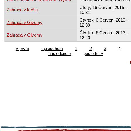
Úterý, 16 Červen, 2015 -
Zahrada v květu
10:31
Čtvrtek, 6 Červen, 2013 -
Zahrada v Giverny
12:39
Čtvrtek, 6 Červen, 2013 -
Zahrada v Giverny
12:40
« první
‹ předchozí
1
2
3
4
následující ›
poslední »