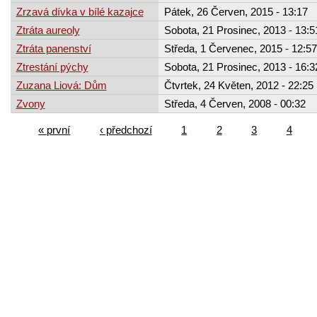
Zrzavá dívka v bílé kazajce
Pátek, 26 Červen, 2015 - 13:17
Ztráta aureoly
Sobota, 21 Prosinec, 2013 - 13:5
Ztráta panenství
Středa, 1 Červenec, 2015 - 12:57
Ztrestání pýchy
Sobota, 21 Prosinec, 2013 - 16:3
Zuzana Liová: Dům
Čtvrtek, 24 Květen, 2012 - 22:25
Zvony
Středa, 4 Červen, 2008 - 00:32
« první
‹ předchozí
1
2
3
4