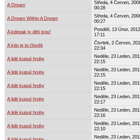
Středa, 4 Červen, 2008
A Dream
00:28
Středa, 4 Červen, 2008
A Dream Within A Dream
00:27
Pondělí, 13 Únor, 2012
A kdepak ty děti jsou!
17:11
Čtvrtek, 2 Červen, 201
A kdo je to člověk
22:34
Neděle, 23 Leden, 201
A lidé kupují hroby
22:15
Neděle, 23 Leden, 201
A lidé kupují hroby
22:15
Neděle, 23 Leden, 201
A lidé kupují hroby
22:15
Neděle, 23 Leden, 201
A lidé kupují hroby
22:17
Neděle, 23 Leden, 201
A lidé kupují hroby
22:16
Neděle, 23 Leden, 201
A lidé kupují hroby
22:10
Neděle, 23 Leden, 201
A lidé kupují hroby