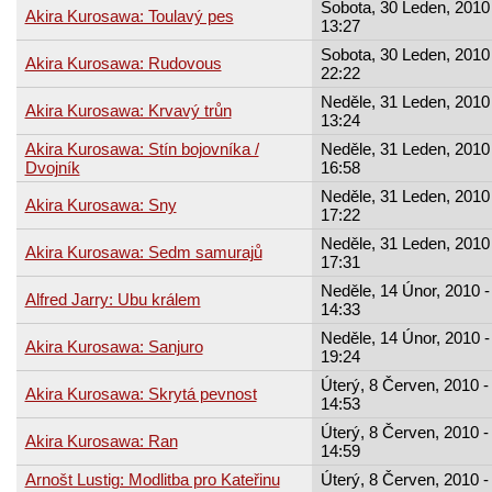
Sobota, 30 Leden, 2010 
Akira Kurosawa: Toulavý pes
13:27
Sobota, 30 Leden, 2010 
Akira Kurosawa: Rudovous
22:22
Neděle, 31 Leden, 2010 
Akira Kurosawa: Krvavý trůn
13:24
Akira Kurosawa: Stín bojovníka /
Neděle, 31 Leden, 2010 
Dvojník
16:58
Neděle, 31 Leden, 2010 
Akira Kurosawa: Sny
17:22
Neděle, 31 Leden, 2010 
Akira Kurosawa: Sedm samurajů
17:31
Neděle, 14 Únor, 2010 -
Alfred Jarry: Ubu králem
14:33
Neděle, 14 Únor, 2010 -
Akira Kurosawa: Sanjuro
19:24
Úterý, 8 Červen, 2010 -
Akira Kurosawa: Skrytá pevnost
14:53
Úterý, 8 Červen, 2010 -
Akira Kurosawa: Ran
14:59
Arnošt Lustig: Modlitba pro Kateřinu
Úterý, 8 Červen, 2010 -