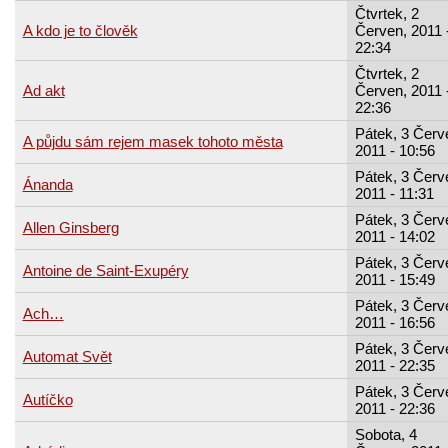
Čtvrtek, 2
A kdo je to člověk
Červen, 2011 
22:34
Čtvrtek, 2
Ad akt
Červen, 2011 
22:36
Pátek, 3 Červ
A půjdu sám rejem masek tohoto města
2011 - 10:56
Pátek, 3 Červ
Ánanda
2011 - 11:31
Pátek, 3 Červ
Allen Ginsberg
2011 - 14:02
Pátek, 3 Červ
Antoine de Saint-Exupéry
2011 - 15:49
Pátek, 3 Červ
Ach…
2011 - 16:56
Pátek, 3 Červ
Automat Svět
2011 - 22:35
Pátek, 3 Červ
Autíčko
2011 - 22:36
Sobota, 4