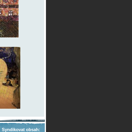
Syndikovat obsah: