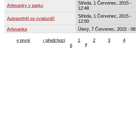
Středa, 1 Červenec, 2015 -
Arlesanky v parku
12:48
Středa, 1 Červenec, 2015 -
Autoportrét se svatozáří
12:50
Arlesanka
Úterý, 7 Červenec, 2015 - 08
« první
‹ předchozí
1
2
3
4
6
7