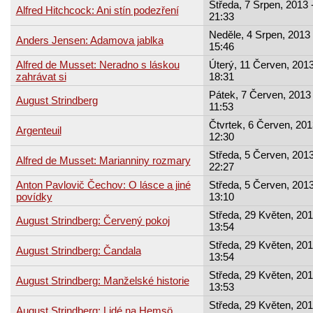
Středa, 7 Srpen, 2013 
Alfred Hitchcock: Ani stín podezření
21:33
Neděle, 4 Srpen, 2013 
Anders Jensen: Adamova jablka
15:46
Alfred de Musset: Neradno s láskou
Úterý, 11 Červen, 2013
zahrávat si
18:31
Pátek, 7 Červen, 2013 
August Strindberg
11:53
Čtvrtek, 6 Červen, 201
Argenteuil
12:30
Středa, 5 Červen, 2013
Alfred de Musset: Marianniny rozmary
22:27
Anton Pavlovič Čechov: O lásce a jiné
Středa, 5 Červen, 2013
povídky
13:10
Středa, 29 Květen, 201
August Strindberg: Červený pokoj
13:54
Středa, 29 Květen, 201
August Strindberg: Čandala
13:54
Středa, 29 Květen, 201
August Strindberg: Manželské historie
13:53
Středa, 29 Květen, 201
August Strindberg: Lidé na Hemsö