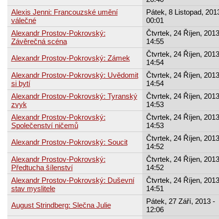
Alexis Jenni: Francouzské umění
Pátek, 8 Listopad, 2013
válečné
00:01
Alexandr Prostov-Pokrovský:
Čtvrtek, 24 Říjen, 2013
Závěrečná scéna
14:55
Čtvrtek, 24 Říjen, 2013
Alexandr Prostov-Pokrovský: Zámek
14:54
Alexandr Prostov-Pokrovský: Uvědomit
Čtvrtek, 24 Říjen, 2013
si bytí
14:54
Alexandr Prostov-Pokrovský: Tyranský
Čtvrtek, 24 Říjen, 2013
zvyk
14:53
Alexandr Prostov-Pokrovský:
Čtvrtek, 24 Říjen, 2013
Společenství ničemů
14:53
Čtvrtek, 24 Říjen, 2013
Alexandr Prostov-Pokrovský: Soucit
14:52
Alexandr Prostov-Pokrovský:
Čtvrtek, 24 Říjen, 2013
Předtucha šílenství
14:52
Alexandr Prostov-Pokrovský: Duševní
Čtvrtek, 24 Říjen, 2013
stav myslitele
14:51
Pátek, 27 Září, 2013 -
August Strindberg: Slečna Julie
12:06