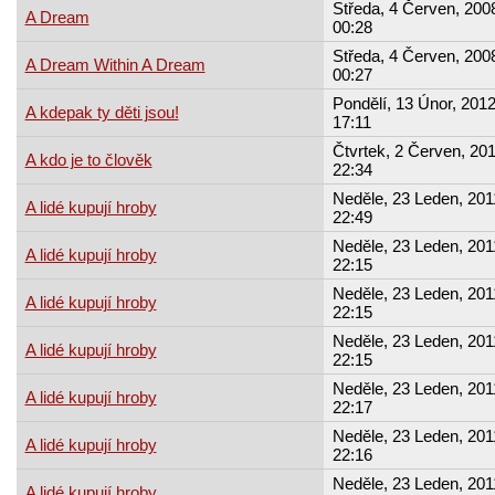
Středa, 4 Červen, 2008
A Dream
00:28
Středa, 4 Červen, 2008
A Dream Within A Dream
00:27
Pondělí, 13 Únor, 2012
A kdepak ty děti jsou!
17:11
Čtvrtek, 2 Červen, 201
A kdo je to člověk
22:34
Neděle, 23 Leden, 201
A lidé kupují hroby
22:49
Neděle, 23 Leden, 201
A lidé kupují hroby
22:15
Neděle, 23 Leden, 201
A lidé kupují hroby
22:15
Neděle, 23 Leden, 201
A lidé kupují hroby
22:15
Neděle, 23 Leden, 201
A lidé kupují hroby
22:17
Neděle, 23 Leden, 201
A lidé kupují hroby
22:16
Neděle, 23 Leden, 201
A lidé kupují hroby