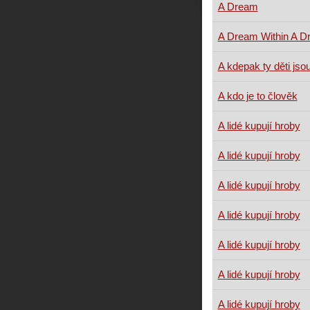
A Dream
A Dream Within A D
A kdepak ty děti jsou
A kdo je to člověk
A lidé kupují hroby
A lidé kupují hroby
A lidé kupují hroby
A lidé kupují hroby
A lidé kupují hroby
A lidé kupují hroby
A lidé kupují hroby