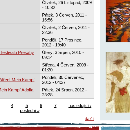
Čtvrtek, 26 Listopad, 2009
- 10:32
Pátek, 3 Červen, 2011 -
16:56
Čtvrtek, 2 Červen, 2011 -
22:36
Pondělí, 17 Prosinec,
2012 - 19:40
 festivalu Přesahy
Úterý, 3 Srpen, 2010 -
09:14
Středa, 4 Červen, 2008 -
01:20
Pondělí, 30 Červenec,
 šíření Mein Kampf
2012 - 04:27
 Mein Kampf Adolfa
Pátek, 24 Srpen, 2012 -
23:28
4
5
6
7
následující ›
poslední »
další