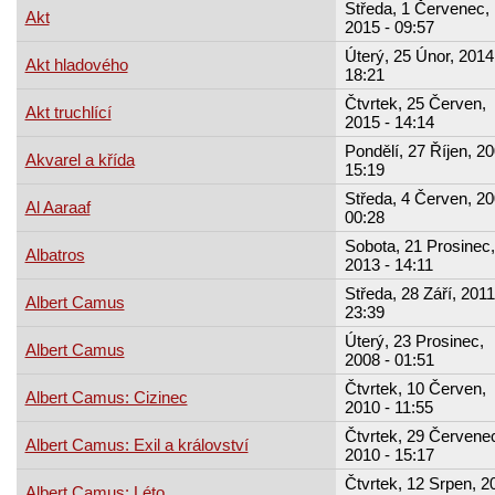
Středa, 1 Červenec,
Akt
2015 - 09:57
Úterý, 25 Únor, 2014
Akt hladového
18:21
Čtvrtek, 25 Červen,
Akt truchlící
2015 - 14:14
Pondělí, 27 Říjen, 20
Akvarel a křída
15:19
Středa, 4 Červen, 20
Al Aaraaf
00:28
Sobota, 21 Prosinec,
Albatros
2013 - 14:11
Středa, 28 Září, 2011
Albert Camus
23:39
Úterý, 23 Prosinec,
Albert Camus
2008 - 01:51
Čtvrtek, 10 Červen,
Albert Camus: Cizinec
2010 - 11:55
Čtvrtek, 29 Červene
Albert Camus: Exil a království
2010 - 15:17
Čtvrtek, 12 Srpen, 2
Albert Camus: Léto