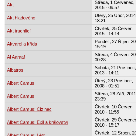
Středa, 1 Červenec,
Akt
2015 - 09:57
Úterý, 25 Únor, 2014
Akt hladového
18:21
Čtvrtek, 25 Červen,
Akt truchlící
2015 - 14:14
Pondělí, 27 Říjen, 20
Akvarel a křída
15:19
Středa, 4 Červen, 20
Al Aaraaf
00:28
Sobota, 21 Prosinec,
Albatros
2013 - 14:11
Úterý, 23 Prosinec,
Albert Camus
2008 - 01:51
Středa, 28 Září, 2011
Albert Camus
23:39
Čtvrtek, 10 Červen,
Albert Camus: Cizinec
2010 - 11:55
Čtvrtek, 29 Červene
Albert Camus: Exil a království
2010 - 15:17
Čtvrtek, 12 Srpen, 2
Albert Camus: Léto