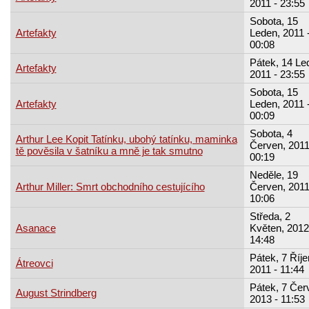
2011 - 23:55
Sobota, 15
Artefakty
Leden, 2011 
00:08
Pátek, 14 Le
Artefakty
2011 - 23:55
Sobota, 15
Artefakty
Leden, 2011 
00:09
Sobota, 4
Arthur Lee Kopit Tatínku, ubohý tatínku, maminka
Červen, 2011
tě pověsila v šatníku a mně je tak smutno
00:19
Neděle, 19
Arthur Miller: Smrt obchodního cestujícího
Červen, 2011
10:06
Středa, 2
Asanace
Květen, 2012
14:48
Pátek, 7 Říje
Átreovci
2011 - 11:44
Pátek, 7 Čer
August Strindberg
2013 - 11:53