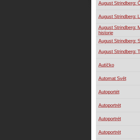
August Strindberg: 
August Strindberg: 
August Strindberg:
historie
August Strindberg: S
August Strindberg: 
Autíčko
Automat Svět
Autoportét
Autoportrét
Autoportrét
Autoportrét