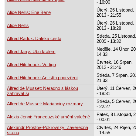
- 16:00
Úterý, 26 Listopad,
Alice Nellis: Ene Bene
2013 - 21:55
Úterý, 26 Listopad,
Alice Nellis
2013 - 18:28
Středa, 25 Listopad,
Alfréd Radok: Daleká cesta
2009 - 13:32
Neděle, 14 Únor, 20
Alfred Jarry: Ubu králem
14:33
Čtvrtek, 16 Srpen,
Alfred Hitchcock: Vertigo
2012 - 21:46
Středa, 7 Srpen, 20
Alfred Hitchcock: Ani stín podezření
21:33
Alfred de Musset: Neradno s láskou
Úterý, 11 Červen, 2
zahrávat si
- 18:31
Středa, 5 Červen, 2
Alfred de Musset: Marianniny rozmary
- 22:27
Pátek, 8 Listopad, 
Alexis Jenni: Francouzské umění válečné
- 00:01
Alexandr Prostov-Pokrovský: Závěrečná
Čtvrtek, 24 Říjen, 2
scéna
- 14:55