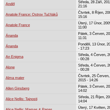
Středa, 28 Září, 201
Anděl
21:16
Čtvrtek, 8 Říjen, 20
Anatole France: Ostrov Tučňáků
15:16
Úterý, 17 Únor, 200
Anatole France
11:00
Pátek, 3 Červen, 20
Ánanda
11:31
Pondělí, 13 Únor, 2
Ánanda
- 17:23
Středa, 4 Červen, 2
An Enigma
- 00:28
Středa, 4 Červen, 2
Alone
- 00:28
Čtvrtek, 25 Červen,
Alma mater
2015 - 14:26
Pátek, 3 Červen, 20
Allen Ginsberg
14:02
Středa, 21 Říjen, 20
Alice Nellis: Tajnosti
14:04
Úterý, 17 Květen, 2
Alice Nellis: Mamas & Papas