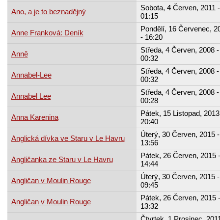
Sobota, 4 Červen, 2011 -
Ano, a je to beznadějný
01:15
Pondělí, 16 Červenec, 2
Anne Franková: Deník
- 16:20
Středa, 4 Červen, 2008 -
Anně
00:32
Středa, 4 Červen, 2008 -
Annabel-Lee
00:32
Středa, 4 Červen, 2008 -
Annabel Lee
00:28
Pátek, 15 Listopad, 2013
Anna Karenina
20:40
Úterý, 30 Červen, 2015 -
Anglická dívka ve Staru v Le Havru
13:56
Pátek, 26 Červen, 2015 
Angličanka ze Staru v Le Havru
14:44
Úterý, 30 Červen, 2015 -
Angličan v Moulin Rouge
09:45
Pátek, 26 Červen, 2015 
Angličan v Moulin Rouge
13:32
Čtvrtek, 1 Prosinec, 2011