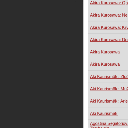
Akira Kurosawa: Opi
Akira Kurosawa: Ne
Akira Kurosawa: Krv
Akira Kurosawa: Do
Akira Kurosawa
Akira Kurosawa
Aki Kaurismäki: Zloč
Aki Kaurismäki: Muž
Aki Kaurismäki: Arie
Aki Kaurismäki
Agostina Segatoriov