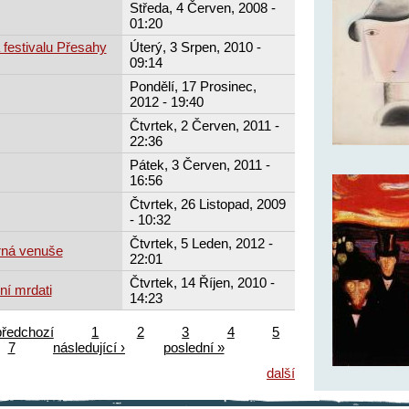
Středa, 4 Červen, 2008 -
01:20
 festivalu Přesahy
Úterý, 3 Srpen, 2010 -
09:14
Pondělí, 17 Prosinec,
2012 - 19:40
Čtvrtek, 2 Červen, 2011 -
22:36
Pátek, 3 Červen, 2011 -
16:56
Čtvrtek, 26 Listopad, 2009
- 10:32
Čtvrtek, 5 Leden, 2012 -
rná venuše
22:01
Čtvrtek, 14 Říjen, 2010 -
ní mrdati
14:23
předchozí
1
2
3
4
5
7
následující ›
poslední »
další