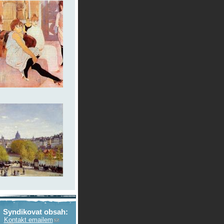
Syndikovat obsah:
Kontakt emailem