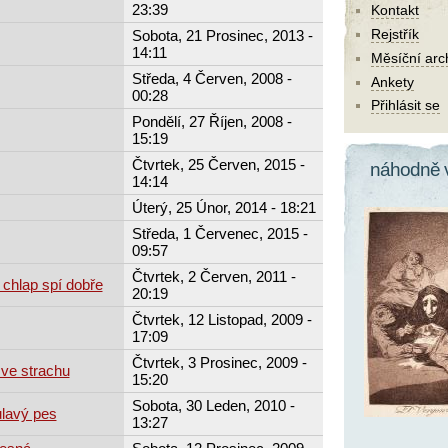
23:39
Kontakt
Rejstřík
Sobota, 21 Prosinec, 2013 -
14:11
Měsíční arc
Středa, 4 Červen, 2008 -
Ankety
00:28
Přihlásit se
Pondělí, 27 Říjen, 2008 -
15:19
Čtvrtek, 25 Červen, 2015 -
náhodně 
14:14
Úterý, 25 Únor, 2014 - 18:21
Středa, 1 Červenec, 2015 -
09:57
Čtvrtek, 2 Červen, 2011 -
 chlap spí dobře
20:19
Čtvrtek, 12 Listopad, 2009 -
17:09
Čtvrtek, 3 Prosinec, 2009 -
 ve strachu
15:20
Sobota, 30 Leden, 2010 -
ulavý pes
13:27