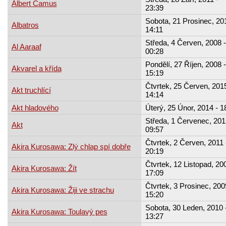
Albert Camus
23:39
Sobota, 21 Prosinec, 20
Albatros
14:11
Středa, 4 Červen, 2008 -
Al Aaraaf
00:28
Pondělí, 27 Říjen, 2008 -
Akvarel a křída
15:19
Čtvrtek, 25 Červen, 2015
Akt truchlící
14:14
Akt hladového
Úterý, 25 Únor, 2014 - 1
Středa, 1 Červenec, 201
Akt
09:57
Čtvrtek, 2 Červen, 2011 
Akira Kurosawa: Zlý chlap spí dobře
20:19
Čtvrtek, 12 Listopad, 20
Akira Kurosawa: Žít
17:09
Čtvrtek, 3 Prosinec, 200
Akira Kurosawa: Žiji ve strachu
15:20
Sobota, 30 Leden, 2010 
Akira Kurosawa: Toulavý pes
13:27