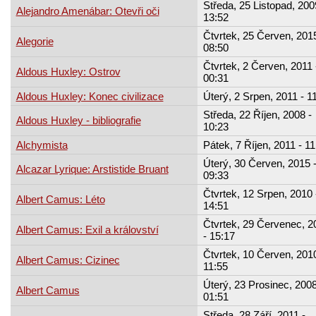
Středa, 25 Listopad, 200
Alejandro Amenábar: Otevři oči
13:52
Čtvrtek, 25 Červen, 2015
Alegorie
08:50
Čtvrtek, 2 Červen, 2011 
Aldous Huxley: Ostrov
00:31
Aldous Huxley: Konec civilizace
Úterý, 2 Srpen, 2011 - 1
Středa, 22 Říjen, 2008 -
Aldous Huxley - bibliografie
10:23
Alchymista
Pátek, 7 Říjen, 2011 - 11
Úterý, 30 Červen, 2015 
Alcazar Lyrique: Arstistide Bruant
09:33
Čtvrtek, 12 Srpen, 2010 
Albert Camus: Léto
14:51
Čtvrtek, 29 Červenec, 2
Albert Camus: Exil a království
- 15:17
Čtvrtek, 10 Červen, 2010
Albert Camus: Cizinec
11:55
Úterý, 23 Prosinec, 2008
Albert Camus
01:51
Středa, 28 Září, 2011 -