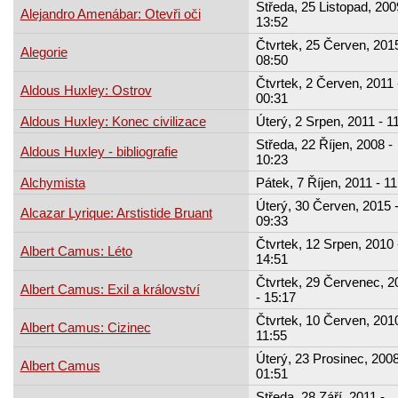
Středa, 25 Listopad, 200
Alejandro Amenábar: Otevři oči
13:52
Čtvrtek, 25 Červen, 2015
Alegorie
08:50
Čtvrtek, 2 Červen, 2011 
Aldous Huxley: Ostrov
00:31
Aldous Huxley: Konec civilizace
Úterý, 2 Srpen, 2011 - 1
Středa, 22 Říjen, 2008 -
Aldous Huxley - bibliografie
10:23
Alchymista
Pátek, 7 Říjen, 2011 - 11
Úterý, 30 Červen, 2015 
Alcazar Lyrique: Arstistide Bruant
09:33
Čtvrtek, 12 Srpen, 2010 
Albert Camus: Léto
14:51
Čtvrtek, 29 Červenec, 2
Albert Camus: Exil a království
- 15:17
Čtvrtek, 10 Červen, 2010
Albert Camus: Cizinec
11:55
Úterý, 23 Prosinec, 2008
Albert Camus
01:51
Středa, 28 Září, 2011 -