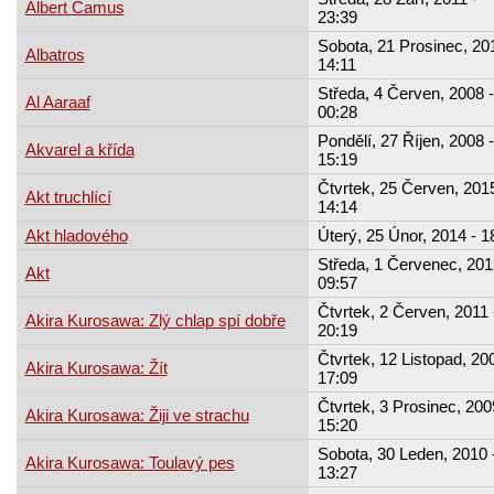
Albert Camus
23:39
Sobota, 21 Prosinec, 20
Albatros
14:11
Středa, 4 Červen, 2008 -
Al Aaraaf
00:28
Pondělí, 27 Říjen, 2008 -
Akvarel a křída
15:19
Čtvrtek, 25 Červen, 2015
Akt truchlící
14:14
Akt hladového
Úterý, 25 Únor, 2014 - 1
Středa, 1 Červenec, 201
Akt
09:57
Čtvrtek, 2 Červen, 2011 
Akira Kurosawa: Zlý chlap spí dobře
20:19
Čtvrtek, 12 Listopad, 20
Akira Kurosawa: Žít
17:09
Čtvrtek, 3 Prosinec, 200
Akira Kurosawa: Žiji ve strachu
15:20
Sobota, 30 Leden, 2010 
Akira Kurosawa: Toulavý pes
13:27