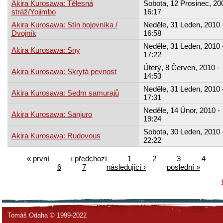
Akira Kurosawa: Tělesná
Sobota, 12 Prosinec, 20
stráž/Yojimbo
16:17
Akira Kurosawa: Stín bojovníka /
Neděle, 31 Leden, 2010 
Dvojník
16:58
Neděle, 31 Leden, 2010 
Akira Kurosawa: Sny
17:22
Úterý, 8 Červen, 2010 -
Akira Kurosawa: Skrytá pevnost
14:53
Neděle, 31 Leden, 2010 
Akira Kurosawa: Sedm samurajů
17:31
Neděle, 14 Únor, 2010 -
Akira Kurosawa: Sanjuro
19:24
Sobota, 30 Leden, 2010 
Akira Kurosawa: Rudovous
22:22
« první
‹ předchozí
1
2
3
4
6
7
následující ›
poslední »
Tomáš Odaha © 1999-2022