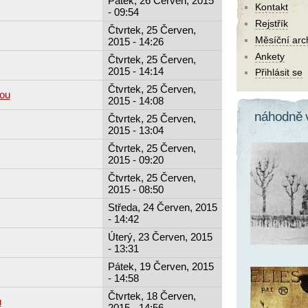
Pátek, 26 Červen, 2015
Kontakt
- 09:54
Rejstřík
Čtvrtek, 25 Červen,
Měsíční arc
2015 - 14:26
Ankety
Čtvrtek, 25 Červen,
2015 - 14:14
Přihlásit se
Čtvrtek, 25 Červen,
tou
2015 - 14:08
náhodně 
Čtvrtek, 25 Červen,
2015 - 13:04
Čtvrtek, 25 Červen,
2015 - 09:20
Čtvrtek, 25 Červen,
2015 - 08:50
Středa, 24 Červen, 2015
- 14:42
Úterý, 23 Červen, 2015
- 13:31
Pátek, 19 Červen, 2015
- 14:58
Čtvrtek, 18 Červen,
u
2015 - 14:56