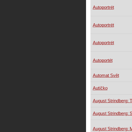
Autoportrét
Autoportrét
Autoportrét
Autoportét
Automat Svět
Autíčko
August Strindberg: 
August Strindberg: S
August Strindberg: 