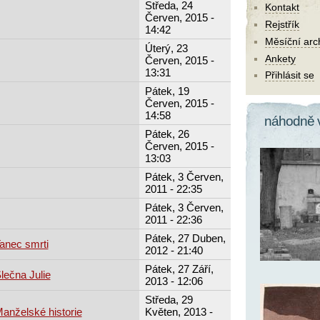
Středa, 24
Kontakt
Červen, 2015 -
Rejstřík
14:42
Měsíční arc
Úterý, 23
Ankety
Červen, 2015 -
13:31
Přihlásit se
Pátek, 19
Červen, 2015 -
14:58
náhodně 
Pátek, 26
Červen, 2015 -
13:03
Pátek, 3 Červen,
2011 - 22:35
Pátek, 3 Červen,
2011 - 22:36
Pátek, 27 Duben,
Tanec smrti
2012 - 21:40
Pátek, 27 Září,
lečna Julie
2013 - 12:06
Středa, 29
Manželské historie
Květen, 2013 -