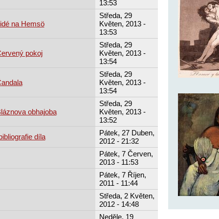
13:53
Středa, 29
Lidé na Hemsö
Květen, 2013 -
13:53
Středa, 29
Červený pokoj
Květen, 2013 -
13:54
Středa, 29
Čandala
Květen, 2013 -
13:54
Středa, 29
Bláznova obhajoba
Květen, 2013 -
13:52
Pátek, 27 Duben,
ibliografie díla
2012 - 21:32
Pátek, 7 Červen,
2013 - 11:53
Pátek, 7 Říjen,
2011 - 11:44
Středa, 2 Květen,
2012 - 14:48
Neděle, 19