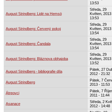
13:53
Středa, 29
August Strindberg: Lidé na Hemsö
Květen, 2013 
13:53
Středa, 29
August Strindberg: Červený pokoj
Květen, 2013 
13:54
Středa, 29
August Strindberg: Čandala
Květen, 2013 
13:54
Středa, 29
August Strindberg: Bláznova obhajoba
Květen, 2013 
13:52
Pátek, 27 Du
August Strindberg - bibliografie díla
2012 - 21:32
Pátek, 7 Červ
August Strindberg
2013 - 11:53
Pátek, 7 Říje
Átreovci
2011 - 11:44
Středa, 2 Kvě
Asanace
2012 - 14:48