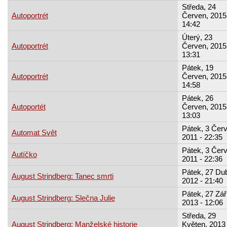
Středa, 24
Autoportrét
Červen, 2015
14:42
Úterý, 23
Autoportrét
Červen, 2015
13:31
Pátek, 19
Autoportrét
Červen, 2015
14:58
Pátek, 26
Autoportét
Červen, 2015
13:03
Pátek, 3 Červ
Automat Svět
2011 - 22:35
Pátek, 3 Červ
Autíčko
2011 - 22:36
Pátek, 27 Du
August Strindberg: Tanec smrti
2012 - 21:40
Pátek, 27 Zář
August Strindberg: Slečna Julie
2013 - 12:06
Středa, 29
August Strindberg: Manželské historie
Květen, 2013 