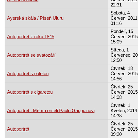
22:31
Sobota, 4
Ayerská skála / Píseň Uluru
Červen, 2011 
01:16
Pondělí, 15
Autoportrét z roku 1845
Červen, 2015
15:09
Středa, 1
Autoportrét se svatozáří
Červenec, 20
12:50
Čtvrtek, 18
Autoportrét s paletou
Červen, 2015
14:56
Čtvrtek, 25
Autoportrét s cigaretou
Červen, 2015
14:08
Čtvrtek, 1
Autoportrét : Mému příteli Paulu Gauguinovi
Květen, 2014 
14:38
Čtvrtek, 25
Autoportrét
Červen, 2015
09:20