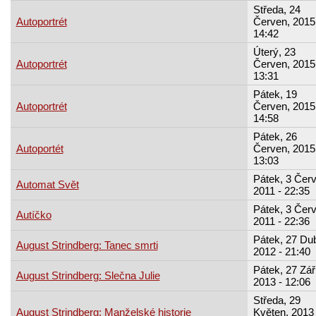
Středa, 24
Autoportrét
Červen, 2015
14:42
Úterý, 23
Autoportrét
Červen, 2015
13:31
Pátek, 19
Autoportrét
Červen, 2015
14:58
Pátek, 26
Autoportét
Červen, 2015
13:03
Pátek, 3 Červ
Automat Svět
2011 - 22:35
Pátek, 3 Červ
Autíčko
2011 - 22:36
Pátek, 27 Du
August Strindberg: Tanec smrti
2012 - 21:40
Pátek, 27 Zář
August Strindberg: Slečna Julie
2013 - 12:06
Středa, 29
August Strindberg: Manželské historie
Květen, 2013 