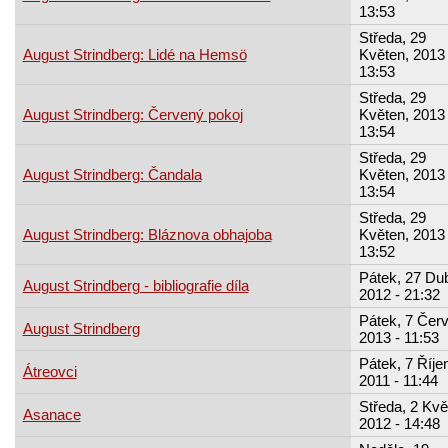
13:53
Středa, 29
August Strindberg: Lidé na Hemsö
Květen, 2013 
13:53
Středa, 29
August Strindberg: Červený pokoj
Květen, 2013 
13:54
Středa, 29
August Strindberg: Čandala
Květen, 2013 
13:54
Středa, 29
August Strindberg: Bláznova obhajoba
Květen, 2013 
13:52
Pátek, 27 Du
August Strindberg - bibliografie díla
2012 - 21:32
Pátek, 7 Červ
August Strindberg
2013 - 11:53
Pátek, 7 Říje
Átreovci
2011 - 11:44
Středa, 2 Kvě
Asanace
2012 - 14:48