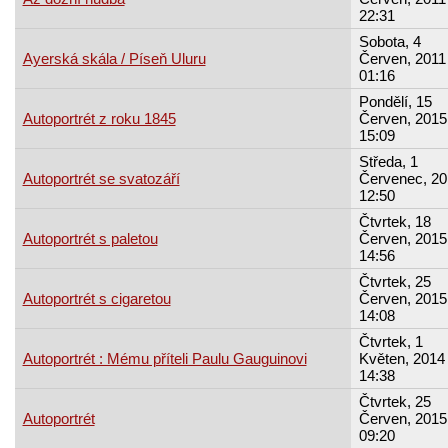
22:31
Sobota, 4
Ayerská skála / Píseň Uluru
Červen, 2011 
01:16
Pondělí, 15
Autoportrét z roku 1845
Červen, 2015
15:09
Středa, 1
Autoportrét se svatozáří
Červenec, 20
12:50
Čtvrtek, 18
Autoportrét s paletou
Červen, 2015
14:56
Čtvrtek, 25
Autoportrét s cigaretou
Červen, 2015
14:08
Čtvrtek, 1
Autoportrét : Mému příteli Paulu Gauguinovi
Květen, 2014 
14:38
Čtvrtek, 25
Autoportrét
Červen, 2015
09:20