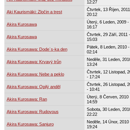
12:27
Čtvrtek, 13 Říjen, 2011
Aki Kaurismäki: Zločin a trest
20:12
Úterý, 6 Leden, 2009 -
Akira Kurosawa
16:17
Čtvrtek, 29 Září, 2011 
Akira Kurosawa
15:03
Pátek, 8 Leden, 2010 -
Akira Kurosawa: Dode´s-ka den
02:14
Neděle, 31 Leden, 2010
Akira Kurosawa: Krvavý trůn
13:24
Čtvrtek, 12 Listopad, 
Akira Kurosawa: Nebe a peklo
- 17:24
Čtvrtek, 26 Listopad, 
Akira Kurosawa: Opilý anděl
- 10:41
Úterý, 8 Červen, 2010 
Akira Kurosawa: Ran
14:59
Sobota, 30 Leden, 2010
Akira Kurosawa: Rudovous
22:22
Neděle, 14 Únor, 2010 
Akira Kurosawa: Sanjuro
19:24