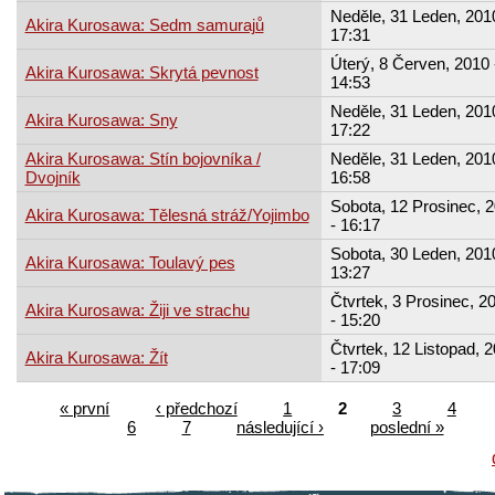
Neděle, 31 Leden, 2010
Akira Kurosawa: Sedm samurajů
17:31
Úterý, 8 Červen, 2010 
Akira Kurosawa: Skrytá pevnost
14:53
Neděle, 31 Leden, 2010
Akira Kurosawa: Sny
17:22
Akira Kurosawa: Stín bojovníka /
Neděle, 31 Leden, 2010
Dvojník
16:58
Sobota, 12 Prosinec, 
Akira Kurosawa: Tělesná stráž/Yojimbo
- 16:17
Sobota, 30 Leden, 2010
Akira Kurosawa: Toulavý pes
13:27
Čtvrtek, 3 Prosinec, 2
Akira Kurosawa: Žiji ve strachu
- 15:20
Čtvrtek, 12 Listopad, 
Akira Kurosawa: Žít
- 17:09
« první
‹ předchozí
1
2
3
4
6
7
následující ›
poslední »