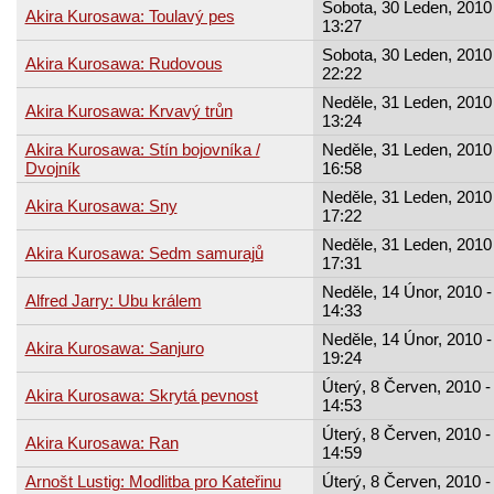
Sobota, 30 Leden, 2010 
Akira Kurosawa: Toulavý pes
13:27
Sobota, 30 Leden, 2010 
Akira Kurosawa: Rudovous
22:22
Neděle, 31 Leden, 2010 
Akira Kurosawa: Krvavý trůn
13:24
Akira Kurosawa: Stín bojovníka /
Neděle, 31 Leden, 2010 
Dvojník
16:58
Neděle, 31 Leden, 2010 
Akira Kurosawa: Sny
17:22
Neděle, 31 Leden, 2010 
Akira Kurosawa: Sedm samurajů
17:31
Neděle, 14 Únor, 2010 -
Alfred Jarry: Ubu králem
14:33
Neděle, 14 Únor, 2010 -
Akira Kurosawa: Sanjuro
19:24
Úterý, 8 Červen, 2010 -
Akira Kurosawa: Skrytá pevnost
14:53
Úterý, 8 Červen, 2010 -
Akira Kurosawa: Ran
14:59
Arnošt Lustig: Modlitba pro Kateřinu
Úterý, 8 Červen, 2010 -