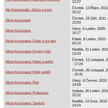
12:27
Čtvrtek, 13 Říjen, 2011
Aki Kaurismäki: Zločin a trest
20:12
Čtvrtek, 29 Září, 2011 
Akira Kurosawa
15:03
Úterý, 6 Leden, 2009 -
Akira Kurosawa
16:17
Pátek, 8 Leden, 2010 -
Akira Kurosawa: Dode´s-ka den
02:14
Neděle, 31 Leden, 2010
Akira Kurosawa: Krvavý trůn
13:24
Čtvrtek, 12 Listopad, 
Akira Kurosawa: Nebe a peklo
- 17:24
Čtvrtek, 26 Listopad, 
Akira Kurosawa: Opilý anděl
- 10:41
Úterý, 8 Červen, 2010 
Akira Kurosawa: Ran
14:59
Sobota, 30 Leden, 2010
Akira Kurosawa: Rudovous
22:22
Neděle, 14 Únor, 2010 
Akira Kurosawa: Sanjuro
19:24