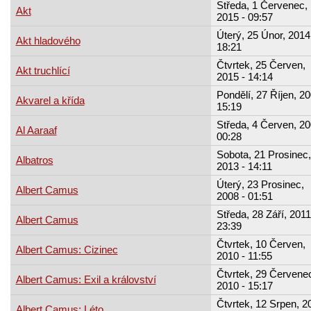
Středa, 1 Červenec,
Akt
2015 - 09:57
Úterý, 25 Únor, 2014
Akt hladového
18:21
Čtvrtek, 25 Červen,
Akt truchlící
2015 - 14:14
Pondělí, 27 Říjen, 20
Akvarel a křída
15:19
Středa, 4 Červen, 20
Al Aaraaf
00:28
Sobota, 21 Prosinec,
Albatros
2013 - 14:11
Úterý, 23 Prosinec,
Albert Camus
2008 - 01:51
Středa, 28 Září, 2011
Albert Camus
23:39
Čtvrtek, 10 Červen,
Albert Camus: Cizinec
2010 - 11:55
Čtvrtek, 29 Červene
Albert Camus: Exil a království
2010 - 15:17
Čtvrtek, 12 Srpen, 2
Albert Camus: Léto