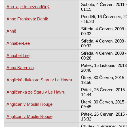
Sobota, 4 Červen, 2011 -
Ano, a je to beznadějný
01:15
Pondělí, 16 Červenec, 2
Anne Franková: Deník
- 16:20
Středa, 4 Červen, 2008 -
Anně
00:32
Středa, 4 Červen, 2008 -
Annabel-Lee
00:32
Středa, 4 Červen, 2008 -
Annabel Lee
00:28
Pátek, 15 Listopad, 2013
Anna Karenina
20:40
Úterý, 30 Červen, 2015 -
Anglická dívka ve Staru v Le Havru
13:56
Pátek, 26 Červen, 2015 
Angličanka ze Staru v Le Havru
14:44
Úterý, 30 Červen, 2015 -
Angličan v Moulin Rouge
09:45
Pátek, 26 Červen, 2015 
Angličan v Moulin Rouge
13:32
Čtvrtek, 1 Prosinec, 2011