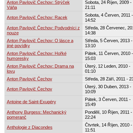
Anton Pavlovič Čechov: Strýček
Sobota, 24 Říjen, 2009 -
Váňa
21:11
Sobota, 4 Červen, 2011 -
Anton Pavlovič Čechov: Racek
14:52
Anton Pavlovič Čechov: Podvodníci z
Středa, 28 Červenec, 20
nouze
14:38
Anton Pavlovič Čechov: O lásce a
Středa, 5 Červen, 2013 -
jiné povídky
13:10
Anton Pavlovič Čechov: Hořké
Pátek, 11 Červen, 2010 -
humoresky
15:03
Anton Pavlovič Čechov: Drama na
Úterý, 12 Leden, 2010 -
lovu
01:10
Anton Pavlovič Čechov
Středa, 28 Září, 2011 - 2
Úterý, 30 Duben, 2013 -
Anton Pavlovič Čechov
10:09
Pátek, 3 Červen, 2011 -
Antoine de Saint-Exupéry
15:49
Anthony Burgess: Mechanický
Pondělí, 10 Říjen, 2011 -
pomeranč
22:24
Čtvrtek, 14 Říjen, 2010 -
Anthologie z Diacondes
11:51