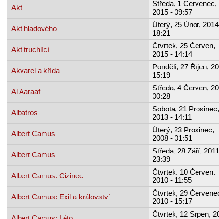
Středa, 1 Červenec,
Akt
2015 - 09:57
Úterý, 25 Únor, 2014
Akt hladového
18:21
Čtvrtek, 25 Červen,
Akt truchlící
2015 - 14:14
Pondělí, 27 Říjen, 20
Akvarel a křída
15:19
Středa, 4 Červen, 20
Al Aaraaf
00:28
Sobota, 21 Prosinec,
Albatros
2013 - 14:11
Úterý, 23 Prosinec,
Albert Camus
2008 - 01:51
Středa, 28 Září, 2011
Albert Camus
23:39
Čtvrtek, 10 Červen,
Albert Camus: Cizinec
2010 - 11:55
Čtvrtek, 29 Červene
Albert Camus: Exil a království
2010 - 15:17
Čtvrtek, 12 Srpen, 2
Albert Camus: Léto