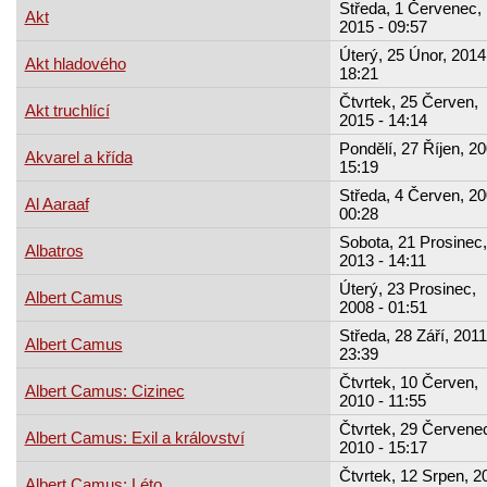
Středa, 1 Červenec,
Akt
2015 - 09:57
Úterý, 25 Únor, 2014
Akt hladového
18:21
Čtvrtek, 25 Červen,
Akt truchlící
2015 - 14:14
Pondělí, 27 Říjen, 20
Akvarel a křída
15:19
Středa, 4 Červen, 20
Al Aaraaf
00:28
Sobota, 21 Prosinec,
Albatros
2013 - 14:11
Úterý, 23 Prosinec,
Albert Camus
2008 - 01:51
Středa, 28 Září, 2011
Albert Camus
23:39
Čtvrtek, 10 Červen,
Albert Camus: Cizinec
2010 - 11:55
Čtvrtek, 29 Červene
Albert Camus: Exil a království
2010 - 15:17
Čtvrtek, 12 Srpen, 2
Albert Camus: Léto