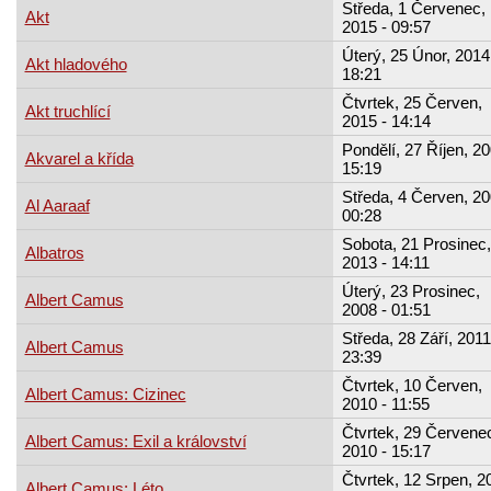
Středa, 1 Červenec,
Akt
2015 - 09:57
Úterý, 25 Únor, 2014
Akt hladového
18:21
Čtvrtek, 25 Červen,
Akt truchlící
2015 - 14:14
Pondělí, 27 Říjen, 20
Akvarel a křída
15:19
Středa, 4 Červen, 20
Al Aaraaf
00:28
Sobota, 21 Prosinec,
Albatros
2013 - 14:11
Úterý, 23 Prosinec,
Albert Camus
2008 - 01:51
Středa, 28 Září, 2011
Albert Camus
23:39
Čtvrtek, 10 Červen,
Albert Camus: Cizinec
2010 - 11:55
Čtvrtek, 29 Červene
Albert Camus: Exil a království
2010 - 15:17
Čtvrtek, 12 Srpen, 2
Albert Camus: Léto