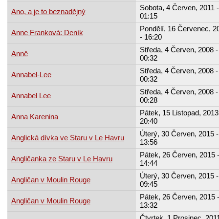
Sobota, 4 Červen, 2011 -
Ano, a je to beznadějný
01:15
Pondělí, 16 Červenec, 2
Anne Franková: Deník
- 16:20
Středa, 4 Červen, 2008 -
Anně
00:32
Středa, 4 Červen, 2008 -
Annabel-Lee
00:32
Středa, 4 Červen, 2008 -
Annabel Lee
00:28
Pátek, 15 Listopad, 2013
Anna Karenina
20:40
Úterý, 30 Červen, 2015 -
Anglická dívka ve Staru v Le Havru
13:56
Pátek, 26 Červen, 2015 
Angličanka ze Staru v Le Havru
14:44
Úterý, 30 Červen, 2015 -
Angličan v Moulin Rouge
09:45
Pátek, 26 Červen, 2015 
Angličan v Moulin Rouge
13:32
Čtvrtek, 1 Prosinec, 2011